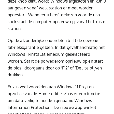
deze knop klikt, wordt Windows afgesloten en kun u
aangeven vanaf welk station er moet worden
opgestart. Wanneer u heeft gekozen voor de usb-
stick start de computer opnieuw op, vanaf het juiste
station.
Op de afzonderlijke onderdelen blijft de gewone
fabrieksgarantie gelden. In dat gevalhandmatig het
Windows 11-installatiemedium geselecteerd
worden. Start de pc wederom opnieuw op en start
de bios , doorgaans door op ‘F12’ of ‘Del’ te blijven
drukken.
Er zijn veel voordelen aan Windows 11 Pro, ten
opzichte van de Home-editie. Zo is er een functie
om data veilig te houden genaamd Windows
Information Protection . De nieuwe app-winkel