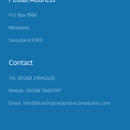
P O Box 1988
Mbabane
Swaziland H100
Contact
Tel: 00268 24042628
Mobile: 00268 78425197
Email: info@bluechipcorporateconsultants.com